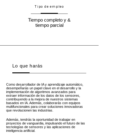
Tipo de empleo
Tiempo completo y &
tiempo parcial
Lo que harás
​Como desarrollador de IA y aprendizaje automático,
desempeñarás un papel clave en el desarrollo y la
implementación de algoritmos avanzados para
extraer información de los datos de los sensores,
contribuyendo a la mejora de nuestros sistemas
basados en IA. Además, colaborarás con equipos
multifuncionales para crear soluciones innovadoras
que revolucionen las industrias.
​Además, tendrás la oportunidad de trabajar en
proyectos de vanguardia, impulsando el futuro de las
tecnologías de sensores y las aplicaciones de
inteligencia artificial.