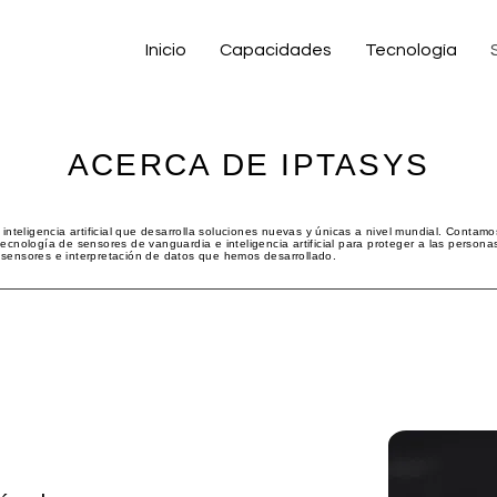
Inicio
Capacidades
Tecnología
ACERCA DE IPTASYS
teligencia artificial que desarrolla soluciones nuevas y únicas a nivel mundial. Contamo
tecnología de sensores de vanguardia e inteligencia artificial para proteger a las person
 sensores e interpretación de datos que hemos desarrollado.