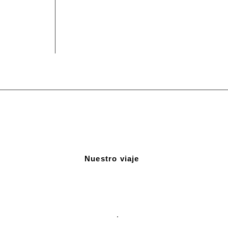
Nuestro viaje