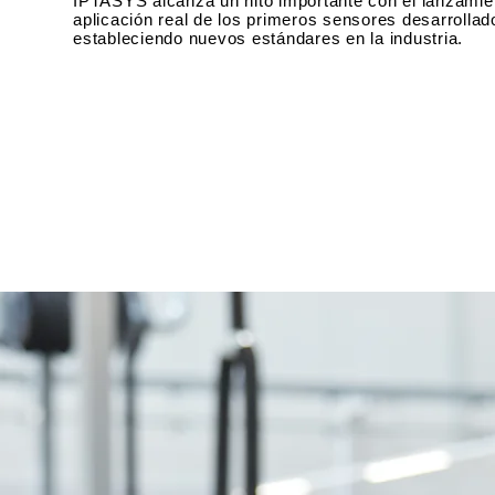
IPTASYS alcanza un hito importante con el lanzamien
aplicación real de los primeros sensores desarrollad
estableciendo nuevos estándares en la industria.