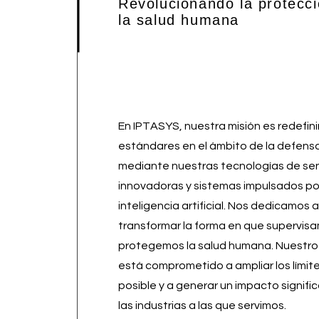
Revolucionando la protecc
la salud humana
En IPTASYS, nuestra misión es redefinir
estándares en el ámbito de la defens
mediante nuestras tecnologías de se
innovadoras y sistemas impulsados po
inteligencia artificial. Nos dedicamos a
transformar la forma en que supervis
protegemos la salud humana. Nuestro
está comprometido a ampliar los límite
posible y a generar un impacto signifi
las industrias a las que servimos.