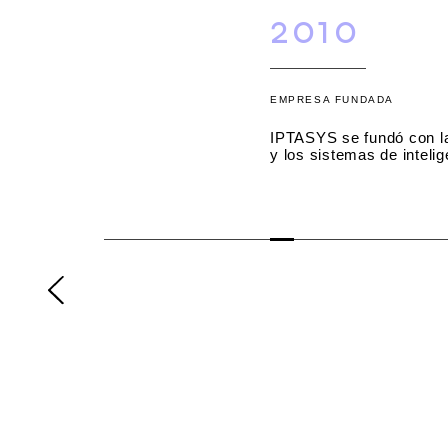
2010
EMPRESA FUNDADA
IPTASYS se fundó con la
y los sistemas de intelige