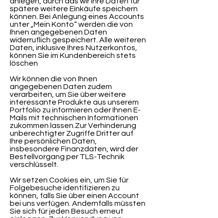
anlegen, durch das wir Ihre Daten für
spätere weitere Einkäufe speichern
können. Bei Anlegung eines Accounts
unter „Mein Konto“ werden die von
Ihnen angegebenen Daten
widerruflich gespeichert. Alle weiteren
Daten, inklusive Ihres Nutzerkontos,
können Sie im Kundenbereich stets
löschen
Wir können die von Ihnen
angegebenen Daten zudem
verarbeiten, um Sie über weitere
interessante Produkte aus unserem
Portfolio zu informieren oder Ihnen E-
Mails mit technischen Informationen
zukommen lassen.Zur Verhinderung
unberechtigter Zugriffe Dritter auf
Ihre persönlichen Daten,
insbesondere Finanzdaten, wird der
Bestellvorgang per TLS-Technik
verschlüsselt.
Wir setzen Cookies ein, um Sie für
Folgebesuche identifizieren zu
können, falls Sie über einen Account
bei uns verfügen. Andernfalls müssten
Sie sich für jeden Besuch erneut