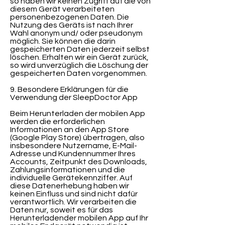
so haben wir keinen Zugriff auf die von
diesem Gerät verarbeiteten
personenbezogenen Daten. Die
Nutzung des Geräts ist nach Ihrer
Wahl anonym und/ oder pseudonym
möglich. Sie können die darin
gespeicherten Daten jederzeit selbst
löschen. Erhalten wir ein Gerät zurück,
so wird unverzüglich die Löschung der
gespeicherten Daten vorgenommen.
9. Besondere Erklärungen für die
Verwendung der SleepDoctor App
Beim Herunterladen der mobilen App
werden die erforderlichen
Informationen an den App Store
(Google Play Store) übertragen, also
insbesondere Nutzername, E-Mail-
Adresse und Kundennummer Ihres
Accounts, Zeitpunkt des Downloads,
Zahlungsinformationen und die
individuelle Gerätekennziffer. Auf
diese Datenerhebung haben wir
keinen Einfluss und sind nicht dafür
verantwortlich. Wir verarbeiten die
Daten nur, soweit es für das
Herunterladender mobilen App auf Ihr