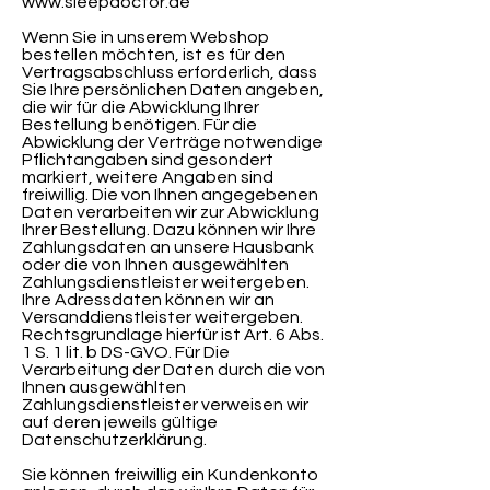
www.sleepdoctor.de
Wenn Sie in unserem Webshop
bestellen möchten, ist es für den
Vertragsabschluss erforderlich, dass
Sie Ihre persönlichen Daten angeben,
die wir für die Abwicklung Ihrer
Bestellung benötigen. Für die
Abwicklung der Verträge notwendige
Pflichtangaben sind gesondert
markiert, weitere Angaben sind
freiwillig. Die von Ihnen angegebenen
Daten verarbeiten wir zur Abwicklung
Ihrer Bestellung. Dazu können wir Ihre
Zahlungsdaten an unsere Hausbank
oder die von Ihnen ausgewählten
Zahlungsdienstleister weitergeben.
Ihre Adressdaten können wir an
Versanddienstleister weitergeben.
Rechtsgrundlage hierfür ist Art. 6 Abs.
1 S. 1 lit. b DS-GVO. Für Die
Verarbeitung der Daten durch die von
Ihnen ausgewählten
Zahlungsdienstleister verweisen wir
auf deren jeweils gültige
Datenschutzerklärung.
Sie können freiwillig ein Kundenkonto