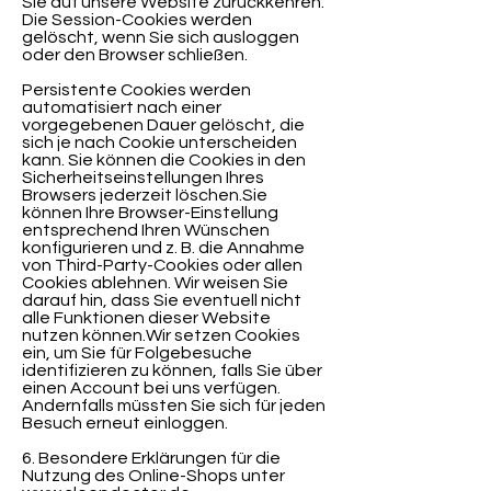
Sie auf unsere Website zurückkehren.
Die Session-Cookies werden
gelöscht, wenn Sie sich ausloggen
oder den Browser schließen.
Persistente Cookies werden
automatisiert nach einer
vorgegebenen Dauer gelöscht, die
sich je nach Cookie unterscheiden
kann. Sie können die Cookies in den
Sicherheitseinstellungen Ihres
Browsers jederzeit löschen.Sie
können Ihre Browser-Einstellung
entsprechend Ihren Wünschen
konfigurieren und z. B. die Annahme
von Third-Party-Cookies oder allen
Cookies ablehnen. Wir weisen Sie
darauf hin, dass Sie eventuell nicht
alle Funktionen dieser Website
nutzen können.Wir setzen Cookies
ein, um Sie für Folgebesuche
identifizieren zu können, falls Sie über
einen Account bei uns verfügen.
Andernfalls müssten Sie sich für jeden
Besuch erneut einloggen.
6. Besondere Erklärungen für die
Nutzung des Online-Shops unter