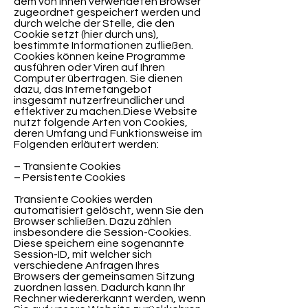
dem von Ihnen verwendeten Browser
zugeordnet gespeichert werden und
durch welche der Stelle, die den
Cookie setzt (hier durch uns),
bestimmte Informationen zufließen.
Cookies können keine Programme
ausführen oder Viren auf Ihren
Computer übertragen. Sie dienen
dazu, das Internetangebot
insgesamt nutzerfreundlicher und
effektiver zu machen.Diese Website
nutzt folgende Arten von Cookies,
deren Umfang und Funktionsweise im
Folgenden erläutert werden:
– Transiente Cookies
– Persistente Cookies
Transiente Cookies werden
automatisiert gelöscht, wenn Sie den
Browser schließen. Dazu zählen
insbesondere die Session-Cookies.
Diese speichern eine sogenannte
Session-ID, mit welcher sich
verschiedene Anfragen Ihres
Browsers der gemeinsamen Sitzung
zuordnen lassen. Dadurch kann Ihr
Rechner wiedererkannt werden, wenn