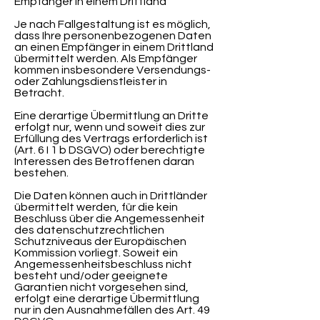
Empfänger in einem Drittland
Je nach Fallgestaltung ist es möglich,
dass Ihre personenbezogenen Daten
an einen Empfänger in einem Drittland
übermittelt werden. Als Empfänger
kommen insbesondere Versendungs-
oder Zahlungsdienstleister in
Betracht.
Eine derartige Übermittlung an Dritte
erfolgt nur, wenn und soweit dies zur
Erfüllung des Vertrags erforderlich ist
(Art. 6 I 1 b DSGVO) oder berechtigte
Interessen des Betroffenen daran
bestehen.
Die Daten können auch in Drittländer
übermittelt werden, für die kein
Beschluss über die Angemessenheit
des datenschutzrechtlichen
Schutzniveaus der Europäischen
Kommission vorliegt. Soweit ein
Angemessenheitsbeschluss nicht
besteht und/oder geeignete
Garantien nicht vorgesehen sind,
erfolgt eine derartige Übermittlung
nur in den Ausnahmefällen des Art. 49