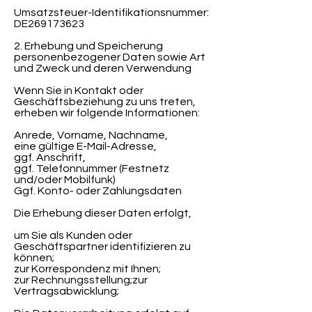
Umsatzsteuer-Identifikationsnummer:
DE269173623
2. Erhebung und Speicherung
personenbezogener Daten sowie Art
und Zweck und deren Verwendung
Wenn Sie in Kontakt oder
Geschäftsbeziehung zu uns treten,
erheben wir folgende Informationen:
Anrede, Vorname, Nachname,
eine gültige E-Mail-Adresse,
ggf. Anschrift,
ggf. Telefonnummer (Festnetz
und/oder Mobilfunk)
Ggf. Konto- oder Zahlungsdaten
Die Erhebung dieser Daten erfolgt,
um Sie als Kunden oder
Geschäftspartner identifizieren zu
können;
zur Korrespondenz mit Ihnen;
zur Rechnungsstellung;zur
Vertragsabwicklung;