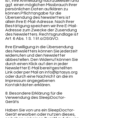
ist, Ihre Anmeldung nachzuweisen und
ggf. einen möglichen Missbrauch Ihrer
persönlichen Daten aufklären zu
können.Pflichtangabe für die
Übersendung des Newsletters ist
allein Ihre E-Mail-Adresse. Nach Ihrer
Bestätigung speichern wir Ihre E-Mail-
Adresse zum Zwecke der Zusendung
des Newsletters. Rechtsgrundlage ist
Art. 6 Abs. 1 S. 1 lit.a DSGVO.
Ihre Einwilligung in die Übersendung
des Newsletters können Sie jederzeit
widerrufen und den Newsletter
abbestellen. Den Widerruf können Sie
durch einen Klick auf den in jeder
Newsletter E-Mail bereitgestellten
Link oder per Mail an
info@iptasys.org
oder durch eine Nachricht an die im
Impressum angegebenen
Kontaktdaten erklären.
8. Besondere Erklärung für die
Verwendung des SleepDoctor-
Geräts
Haben Sie von uns ein SleepDoctor-
Gerät erworben oder nutzen dieses,