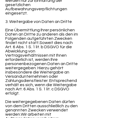
werden nur zur Einhaltung der
gesetzlichen
Aufbewahrungsverpflichtungen
eingesetzt.
3. Weitergabe von Daten an Dritte
Eine Übermittlung Ihrer persönlichen
Daten an Dritte zu anderen als den im
Folgenden aufgeführten Zwecken
findet nicht statt.Soweit dies nach
Art. 6 Abs. 1 S. 1 lit. b DSGVO für die
Abwicklung von
Vertragsverhältnissen mit Ihnen
erforderlich ist, werden Ihre
personenbezogenen Daten an Dritte
weitergegeben. Hierzu gehört
insbesondere die Weitergabe an
Versandunternehmen oder
Zahlungsdienstleister. Entsprechend
verhält es sich, wenn die Weitergabe
nach Art. 6 Abs. 1 S. 1 lit. c DSGVO
erfolgt.
Die weitergegebenen Daten dürfen
von dem Dritten ausschließlich zu den
genannten Zwecken verwendet
werden.Wir arbeiten mit