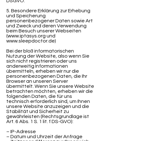
DSGVO.
5. Besondere Erklärung zur Erhebung
und Speicherung
personenbezogener Daten sowie Art
und Zweck und deren Verwendung
beim Besuch unserer Webseiten
(
www.iptasys.org
und
www.sleepdoctor.de
)
Bei der bloß informatorischen
Nutzung der Website, also wenn Sie
sich nicht registrieren oder uns
anderweitig Informationen
übermitteln, erheben wir nur die
personenbezogenen Daten, die Ihr
Browser an unseren Server
übermittelt. Wenn Sie unsere Website
betrachten möchten, erheben wir die
folgenden Daten, die für uns
technisch erforderlich sind, um Ihnen
unsere Website anzuzeigen und die
Stabilität und Sicherheit zu
gewährleisten (Rechtsgrundlage ist
Art. 6 Abs. 1 S. 1 lit. f DS-GVO):
– IP-Adresse
– Datum und Uhrzeit der Anfrage