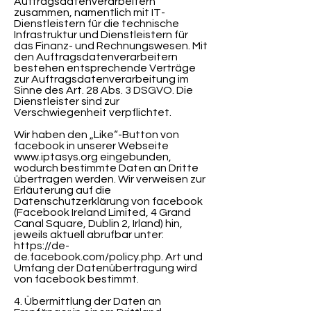
Auftragsdatenverarbeitern
zusammen, namentlich mit IT-
Dienstleistern für die technische
Infrastruktur und Dienstleistern für
das Finanz- und Rechnungswesen. Mit
den Auftragsdatenverarbeitern
bestehen entsprechende Verträge
zur Auftragsdatenverarbeitung im
Sinne des Art. 28 Abs. 3 DSGVO. Die
Dienstleister sind zur
Verschwiegenheit verpflichtet.
Wir haben den „Like“-Button von
facebook in unserer Webseite
www.iptasys.org
eingebunden,
wodurch bestimmte Daten an Dritte
übertragen werden. Wir verweisen zur
Erläuterung auf die
Datenschutzerklärung von facebook
(Facebook Ireland Limited, 4 Grand
Canal Square, Dublin 2, Irland) hin,
jeweils aktuell abrufbar unter:
https://de-
de.facebook.com/policy.php.
Art und
Umfang der Datenübertragung wird
von facebook bestimmt.
4. Übermittlung der Daten an