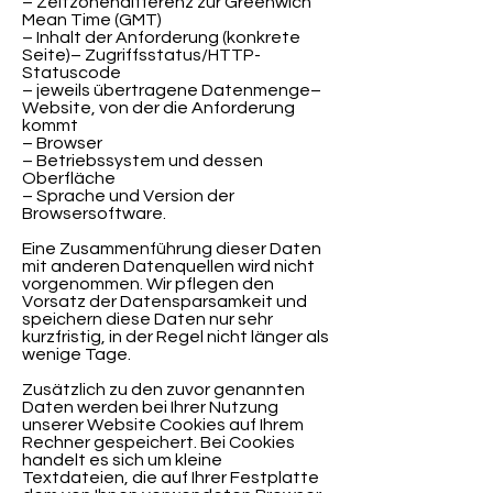
– Zeitzonendifferenz zur Greenwich
Mean Time (GMT)
– Inhalt der Anforderung (konkrete
Seite)– Zugriffsstatus/HTTP-
Statuscode
– jeweils übertragene Datenmenge–
Website, von der die Anforderung
kommt
– Browser
– Betriebssystem und dessen
Oberfläche
– Sprache und Version der
Browsersoftware.
Eine Zusammenführung dieser Daten
mit anderen Datenquellen wird nicht
vorgenommen. Wir pflegen den
Vorsatz der Datensparsamkeit und
speichern diese Daten nur sehr
kurzfristig, in der Regel nicht länger als
wenige Tage.
Zusätzlich zu den zuvor genannten
Daten werden bei Ihrer Nutzung
unserer Website Cookies auf Ihrem
Rechner gespeichert. Bei Cookies
handelt es sich um kleine
Textdateien, die auf Ihrer Festplatte